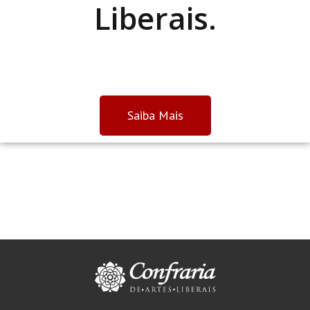
Liberais.
Saiba Mais