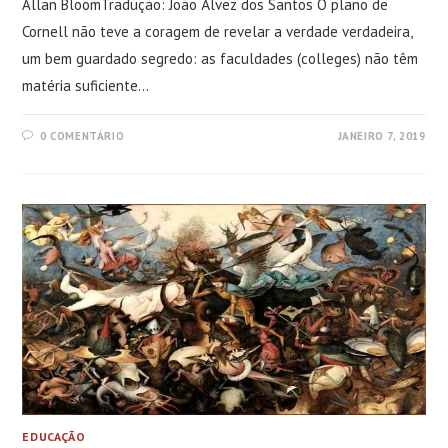
Allan BloomTradução: João Álvez dos Santos O plano de
Cornell não teve a coragem de revelar a verdade verdadeira,
um bem guardado segredo: as faculdades (colleges) não têm
matéria suficiente…
0 COMENTÁRIO
JANEIRO 7, 2019
EDUCAÇÃO