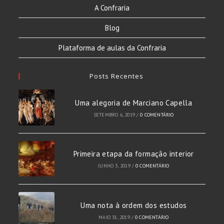
A Confraria
Blog
Plataforma de aulas da Confraria
Posts Recentes
Uma alegoria de Marciano Capella
SETEMBRO 6, 2019
/
0 COMENTÁRIO
Primeira etapa da formação interior
JUNHO 3, 2019
/
0 COMENTÁRIO
Uma nota à ordem dos estudos
MAIO 31, 2019
/
0 COMENTÁRIO