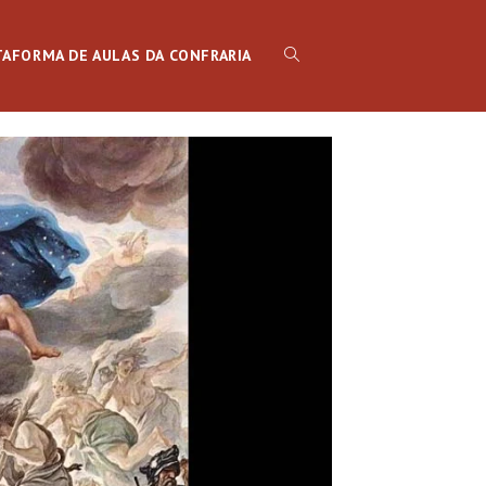
TAFORMA DE AULAS DA CONFRARIA
ALTERNAR
PESQUISA
DO
SITE