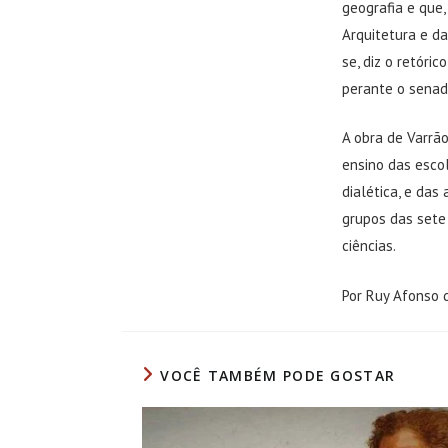
geografia e que,
Arquitetura e da
se, diz o retóri
perante o senad
A obra de Varrão
ensino das escol
dialética, e das
grupos das sete
ciências.
Por Ruy Afonso 
VOCÊ TAMBÉM PODE GOSTAR