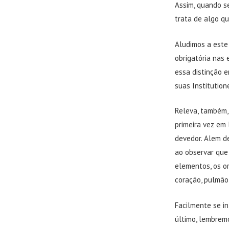
Assim, quando se
trata de algo qu
Aludimos a este
obrigatória nas 
essa distinção e
suas Institutione
Releva, também,
primeira vez em
devedor. Alem de
ao observar que 
elementos, os or
coração, pulmão, 
Facilmente se in
último, lembrem