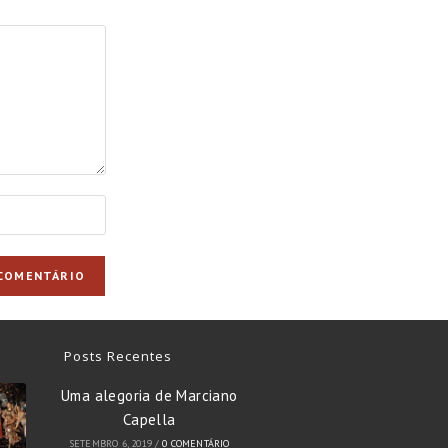
Posts Recentes
Uma alegoria de Marciano
Capella
SETEMBRO 6, 2019
/
0 COMENTÁRIO