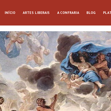
INÍCIO
ARTES LIBERAIS
A CONFRARIA
BLOG
PLA