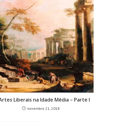
Artes Liberais na Idade Média – Parte I
novembro 21, 2018