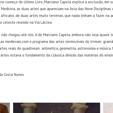
 no começo do último Livro, Marciano Capela explica a exclusão, em s
 Medicina, as duas artes que apareciam na lista das Nove Disciplinas 
co africano, de duas artes muito terrenas, que nada tinham a fazer na 
o celeste reunido na Via Láctea.
 não chegou até nós. A de Marciano Capela, embora não seja quase lid
as medievais,com o programa das artes sermocinais do trivium: gramát
 artes reais do quadrivium: aritmética, geometria, astronomia e música.
 artes estava o fundamento da clássica divisão das matérias do ensin
da Costa Nunes