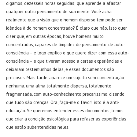
digamos, dezesseis horas seguidas; que aprende a afastar
qualquer outro pensamento de sua mente. Você acha
realmente que a visão que o homem disperso tem pode ser
idêntica à do homem concentrado? É claro que não. Isto quer
dizer que, em outras épocas, houve homens muito
concentrados, capazes de limpidez de pensamento, de auto-
consciência – e logo explico o que quero dizer com essa auto-
consciência – e que tiveram acesso a certas experiências e
deixaram testemunhos delas, e esses documentos são
preciosos. Mais tarde, aparece um sujeito sem concentração
nenhuma, uma alma totalmente dispersa, totalmente
fragmentada, com auto-conhecimento precaríssimo, dizendo
que tudo são crenças. Ora, faça-me o favor!, isto é a anti-
educação. Se queremos entender esses documentos, temos
que criar a condição psicológica para refazer as experiências
que estão subentendidas neles.