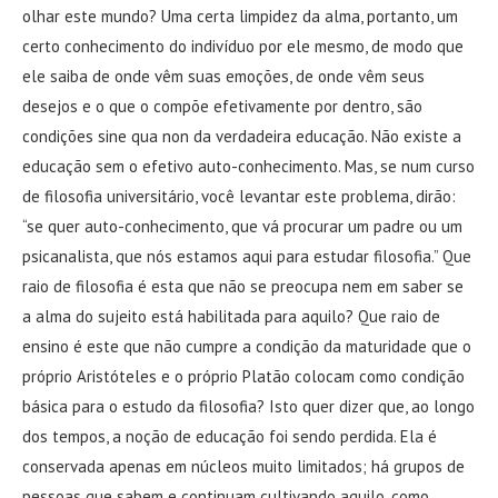
olhar este mundo? Uma certa limpidez da alma, portanto, um
certo conhecimento do indivíduo por ele mesmo, de modo que
ele saiba de onde vêm suas emoções, de onde vêm seus
desejos e o que o compõe efetivamente por dentro, são
condições sine qua non da verdadeira educação. Não existe a
educação sem o efetivo auto-conhecimento. Mas, se num curso
de filosofia universitário, você levantar este problema, dirão:
“se quer auto-conhecimento, que vá procurar um padre ou um
psicanalista, que nós estamos aqui para estudar filosofia.” Que
raio de filosofia é esta que não se preocupa nem em saber se
a alma do sujeito está habilitada para aquilo? Que raio de
ensino é este que não cumpre a condição da maturidade que o
próprio Aristóteles e o próprio Platão colocam como condição
básica para o estudo da filosofia? Isto quer dizer que, ao longo
dos tempos, a noção de educação foi sendo perdida. Ela é
conservada apenas em núcleos muito limitados; há grupos de
pessoas que sabem e continuam cultivando aquilo, como