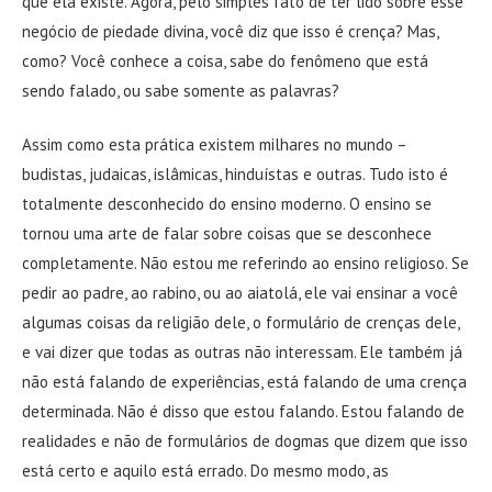
que ela existe. Agora, pelo simples fato de ter lido sobre esse
negócio de piedade divina, você diz que isso é crença? Mas,
como? Você conhece a coisa, sabe do fenômeno que está
sendo falado, ou sabe somente as palavras?
Assim como esta prática existem milhares no mundo –
budistas, judaicas, islâmicas, hinduístas e outras. Tudo isto é
totalmente desconhecido do ensino moderno. O ensino se
tornou uma arte de falar sobre coisas que se desconhece
completamente. Não estou me referindo ao ensino religioso. Se
pedir ao padre, ao rabino, ou ao aiatolá, ele vai ensinar a você
algumas coisas da religião dele, o formulário de crenças dele,
e vai dizer que todas as outras não interessam. Ele também já
não está falando de experiências, está falando de uma crença
determinada. Não é disso que estou falando. Estou falando de
realidades e não de formulários de dogmas que dizem que isso
está certo e aquilo está errado. Do mesmo modo, as