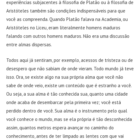
experiências subjacentes à filosofia de Platão ou à filosofia de
Aristóteles também são condições indispensáveis para que
você as compreenda. Quando Platão falava na Academia, ou
Aristóteles no Liceu, eram literalmente homens maduros
falando com outros homens maduros. Não era uma discussão
entre almas dispersas.
Todos aqui já sentiram, por exemplo, acessos de tristeza ou de
desespero que não sabiam de onde vieram. Todo mundo já teve
isso. Ora, se existe algo na sua própria alma que você não
sabe de onde veio, existe um conteúdo que é estranho a você.
Ou seja, a sua alma é tão conhecida sua, quanto uma cidade
onde acaba de desembarcar pela primeira vez; você está
perdido dentro de você. Sua alma é o instrumento pelo qual
você conhece o mundo, mas se ela própria é tão desconhecida
assim, quantos metros espera avançar no caminho do
conhecimento, antes de ter limpado as lentes com que vai