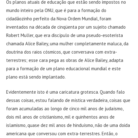
Os planos atuais de educação que estão sendo impostos no
mundo inteiro pela ONU, que é para a formação do
cidadãozinho perfeito da Nova Ordem Mundial, foram
inventados na década de cinqüenta por um sujeito chamado
Robert Muller, que era discípulo de uma pseudo-esoterista
chamada Alice Bailey, uma mulher completamente maluca, da
doutrina dos raios cósmicos, que conversava com extra-
terrestres; esse cara pega as obras de Alice Bailey, adapta
para a formação de um plano educacional mundial e este
plano está sendo implantado.
Evidentemente isto é uma caricatura grotesca. Quando falo
dessas coisas, estou falando de mística verdadeira, coisas que
foram acumuladas ao longo de cinco mil anos de judaísmo,
dois mil anos de cristianismo, mil e quinhentos anos de
islamismo, quase dez mil anos de hinduísmo, não de uma doida
americana que conversou com extra-terrestres. Então, o