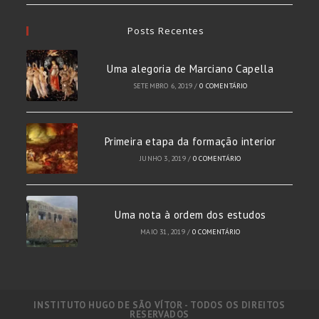
Posts Recentes
Uma alegoria de Marciano Capella
SETEMBRO 6, 2019
/
0 COMENTÁRIO
Primeira etapa da formação interior
JUNHO 3, 2019
/
0 COMENTÁRIO
Uma nota à ordem dos estudos
MAIO 31, 2019
/
0 COMENTÁRIO
INSTITUTO HUGO DE SÃO VÍTOR - TODOS OS DIREITOS
RESERVADOS