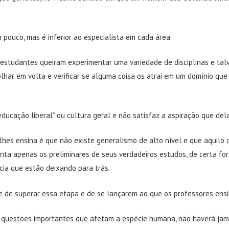
pouco, mas é inferior ao especialista em cada área.
 estudantes queiram experimentar uma variedade de disciplinas e tal
olhar em volta e verificar se alguma coisa os atrai em um domínio que
educação liberal” ou cultura geral e não satisfaz a aspiração que del
lhes ensina é que não existe generalismo de alto nível e que aquilo
nta apenas os preliminares de seus verdadeiros estudos, de certa fo
cia que estão deixando para trás.
de de superar essa etapa e de se lançarem ao que os professores ensi
s questões importantes que afetam a espécie humana, não haverá jam