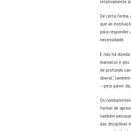
relativamente às
De certa forma,
que as instituiç
para responder 
necessidade.
E não há dúvida
maníacos e aos 
de profundo cará
liberal”, também
– pelo pavor da,
Os combatentes 
formal de apres
também pessoas 
das disciplinas 