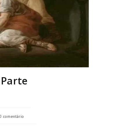
 Parte
ntários
0 comentário