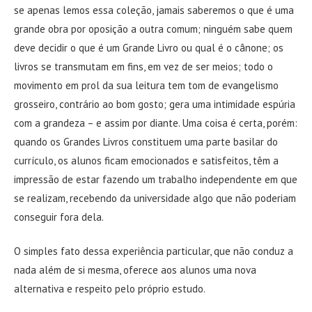
se apenas lemos essa coleção, jamais saberemos o que é uma
grande obra por oposição a outra comum; ninguém sabe quem
deve decidir o que é um Grande Livro ou qual é o cânone; os
livros se transmutam em fins, em vez de ser meios; todo o
movimento em prol da sua leitura tem tom de evangelismo
grosseiro, contrário ao bom gosto; gera uma intimidade espúria
com a grandeza – e assim por diante. Uma coisa é certa, porém:
quando os Grandes Livros constituem uma parte basilar do
currículo, os alunos ficam emocionados e satisfeitos, têm a
impressão de estar fazendo um trabalho independente em que
se realizam, recebendo da universidade algo que não poderiam
conseguir fora dela.
O simples fato dessa experiência particular, que não conduz a
nada além de si mesma, oferece aos alunos uma nova
alternativa e respeito pelo próprio estudo.