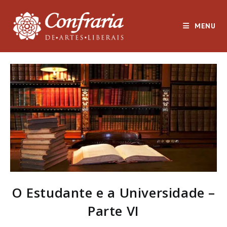
Ir
para
MENU
o
conteúdo
O Estudante e a Universidade –
Parte VI