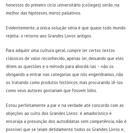
honestos do primeiro ciclo universitário (colleges) serão, na
melhor das hipóteses, meros paliativos.
Evidentemente, a única solução séria é que quase todo mundo
rejeita: o retorno aos Grandes Livros antigos.
Para adquirir uma cultura geral, cumpre ler certos textos
clássicos de valor reconhecido, apenas ler, deixando que eles
ditem as questões e o método para abordá-las – não os
obrigando a entrar nas categorias que nós engendramos, não
os tratando como produtos históricos, mas procurando lê-los
como seus autores gostariam que fossem lidos.
Estou perfeitamente a par e na verdade até concordo com as
objeções ao culto dos Grandes Livros: é amadorístico e
encoraja a presunção dos autodidatas sem competência, não é
possível que se leiam detidamente todos os Grandes Livros e,