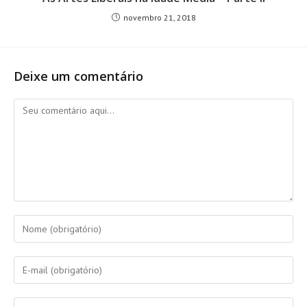
novembro 21, 2018
Deixe um comentário
Comentário
Digite
seu
nome
Digite
ou
seu
nome
endereço
Digite