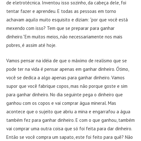
de eletrotécnica. Inventou isso sozinho, da cabeça dele, foi
tentar fazer e aprendeu. E todas as pessoas em torno
achavam aquilo muito esquisito e diziam: “por que você está
mexendo com isso? Tem que se preparar para ganhar
dinheiro.”Em muitos meios, não necessariamente nos mais
pobres, é assim até hoje.
Vamos pensar na idéia de que o máximo de realismo que se
pode ter na vida é pensar apenas em ganhar dinheiro. Ótimo,
você se dedica a algo apenas para ganhar dinheiro. Vamos
supor que você fabrique copos, mas não porque goste e sim
para ganhar dinheiro. No dia seguinte pega o dinheiro que
ganhou com os copos e vai comprar água mineral. Mas
acontece que o sujeito que abriu a mina e engarrafou a água
também fez para ganhar dinheiro. E com o que ganhou, também
vai comprar uma outra coisa que só foi feita para dar dinheiro.
Então se você compra um sapato, este foi feito para quê? Não