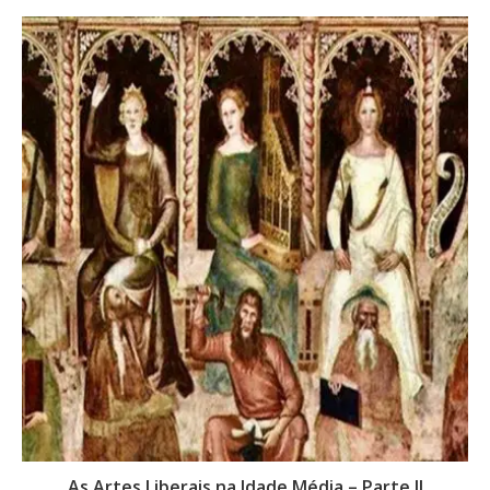
As Artes Liberais na Idade Média – Parte II